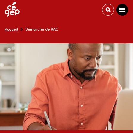
Accueil
Démarche de RAC