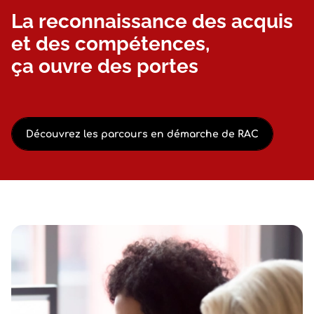
La reconnaissance des acquis
et des compétences,
ça ouvre des portes
Découvrez les parcours en démarche de RAC