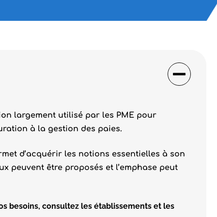
tion largement utilisé par les PME pour
uration à la gestion des paies.
met d’acquérir les notions essentielles à son
veaux peuvent être proposés et l’emphase peut
os besoins, consultez les établissements et les