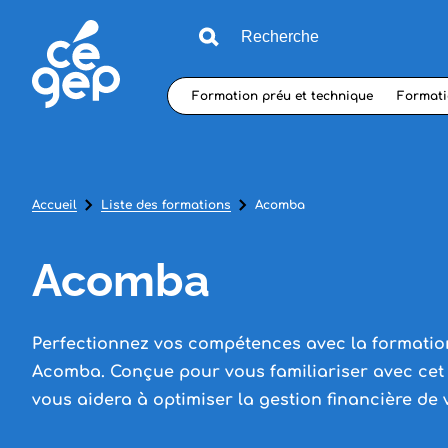
Formation préu et technique
Formati
Accueil
Liste des formations
Acomba
Acomba
Perfectionnez vos compétences avec la formation 
Acomba. Conçue pour vous familiariser avec cet o
vous aidera à optimiser la gestion financière de 