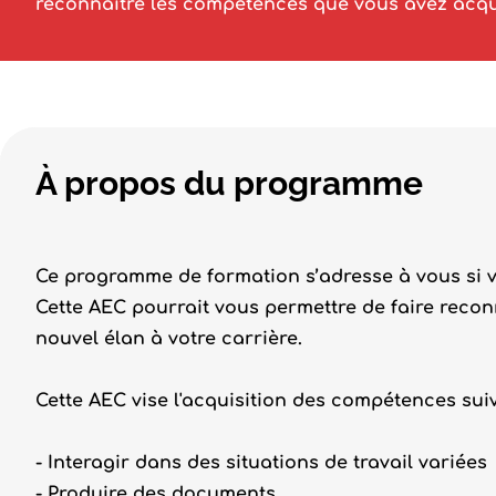
reconnaître les compétences que vous avez acqu
À propos du programme
Ce programme de formation s’adresse à vous si vo
Cette AEC pourrait vous permettre de faire reco
nouvel élan à votre carrière.
Cette AEC vise l'acquisition des compétences suiv
- Interagir dans des situations de travail variées
- Produire des documents