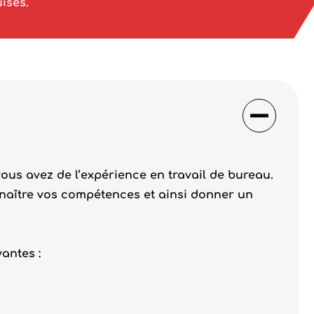
ises.
us avez de l’expérience en travail de bureau.
nnaître vos compétences et ainsi donner un
antes :