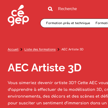
Formation préu et technique
Formati
Accueil
Liste des formations
AEC Artiste 3D
AEC Artiste 3D
Vous aimeriez devenir artiste 3D? Cette AEC vou
d’apprendre à effectuer de la modélisation 3D, cr
environnements, des décors et des scènes et déf
pour susciter un sentiment d’immersion dans un 