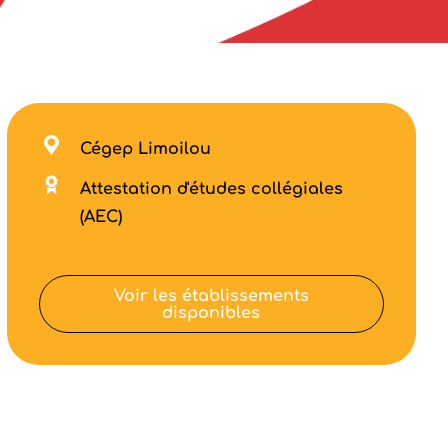
Cégep Limoilou
Attestation d'études collégiales
(AEC)
Voir les établissements
disponibles