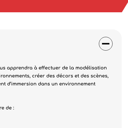
us apprendra à effectuer de la modélisation
vironnements, créer des décors et des scènes,
ment d’immersion dans un environnement
e de :