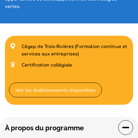
vertes.
Cégep de Trois-Rivières (Formation continue et
services aux entreprises)
Certification collégiale
Voir les établissements disponibles
À propos du programme