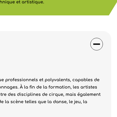
nique et artistique.
e professionnels et polyvalents, capables de
nages. À la fin de la formation, les artistes
utre des disciplines de cirque, mais également
e la scène telles que la danse, le jeu, la