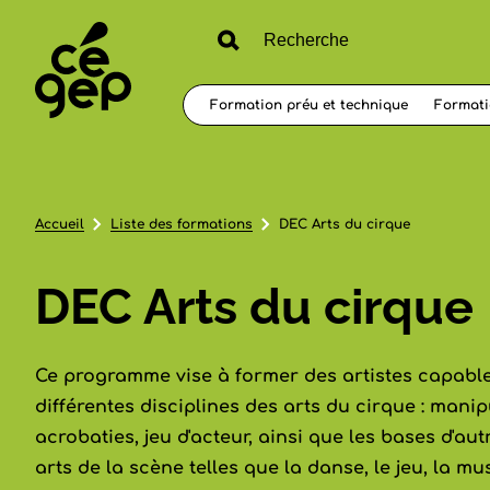
Formation préu et technique
Formati
Accueil
Liste des formations
DEC Arts du cirque
DEC Arts du cirque
Ce programme vise à former des artistes capable
différentes disciplines des arts du cirque : manipu
acrobaties, jeu d'acteur, ainsi que les bases d'aut
arts de la scène telles que la danse, le jeu, la mus