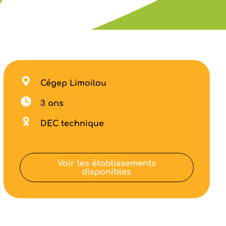
Cégep Limoilou
3 ans
DEC technique
Voir les établissements
disponibles