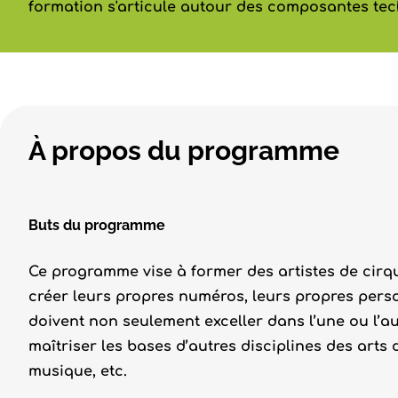
formation s'articule autour des composantes tech
À propos du programme
Buts du programme
Ce programme vise à former des artistes de cirqu
créer leurs propres numéros, leurs propres person
doivent non seulement exceller dans l’une ou l’a
maîtriser les bases d’autres disciplines des arts d
musique, etc.