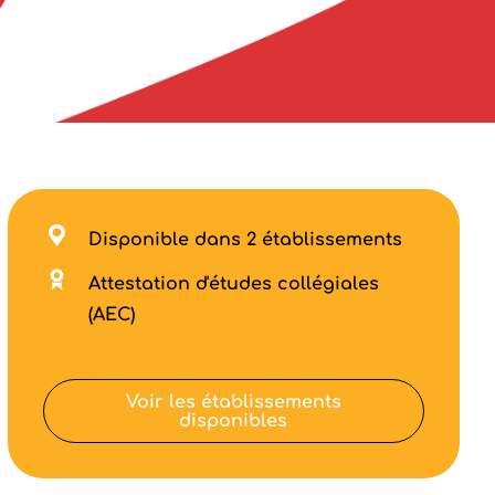
Disponible dans 2 établissements
Attestation d'études collégiales
(AEC)
Voir les établissements
disponibles