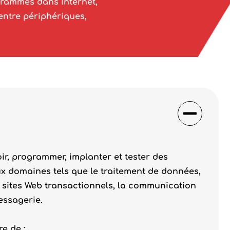
grammes dans Internet,
entre périphériques,
r, programmer, implanter et tester des
x domaines tels que le traitement de données,
 sites Web transactionnels, la communication
essagerie.
e de :