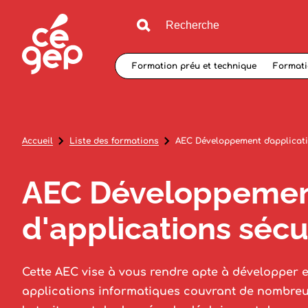
Formation préu et technique
Formati
Accueil
Liste des formations
AEC Développement d'applicati
AEC Développeme
d'applications sécu
Cette AEC vise à vous rendre apte à développer
applications informatiques couvrant de nombreu