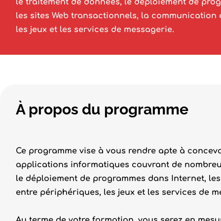
le traitement de données, le déploiement de pro
les sites Web transactionnels, la communication 
les jeux et les services de messagerie.
À propos du programme
Ce programme vise à vous rendre apte à concevoi
applications informatiques couvrant de nombreu
le déploiement de programmes dans Internet, les
entre périphériques, les jeux et les services de m
Au terme de votre formation, vous serez en mesur