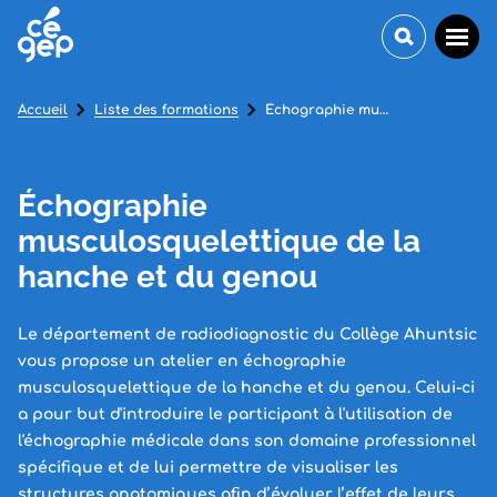
Accueil
Liste des formations
Échographie musculosquelettique de la hanche et du genou
Échographie
musculosquelettique de la
hanche et du genou
Le département de radiodiagnostic du Collège Ahuntsic
vous propose un atelier en échographie
musculosquelettique de la hanche et du genou. Celui-ci
a pour but d'introduire le participant à l'utilisation de
l'échographie médicale dans son domaine professionnel
spécifique et de lui permettre de visualiser les
structures anatomiques afin d’évaluer l’effet de leurs