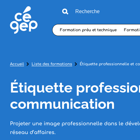
Formation préu et technique
Formati
Accueil
Liste des formations
Étiquette professionnelle et 
Étiquette professio
communication
Projeter une image professionnelle dans le dév
réseau d’affaires.