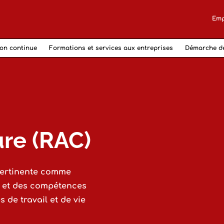
Emp
on continue
Formations et services aux entreprises
Démarche d
re (RAC)
 pertinente comme
s et des compétences
 de travail et de vie