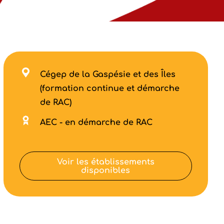
Cégep de la Gaspésie et des Îles
(formation continue et démarche
de RAC)
AEC - en démarche de RAC
Voir les établissements
disponibles