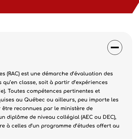
s (RAC) est une démarche d’évaluation des
qu’en classe, soit à partir d’expériences
vie). Toutes compétences pertinentes et
cquises au Québec ou ailleurs, peu importe les
r être reconnues par le ministère de
un diplôme de niveau collégial (AEC ou DEC),
 à celles d’un programme d’études offert au