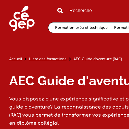
Formation préu et technique
Formati
Accueil
Liste des formations
AEC Guide d'aventure (RAC)
AEC Guide d'aventu
Vous disposez d’une expérience significative et
guide d’aventure? La reconnaissance des acqui
(RAC) vous permet de transformer vos expériences
en diplôme collégial