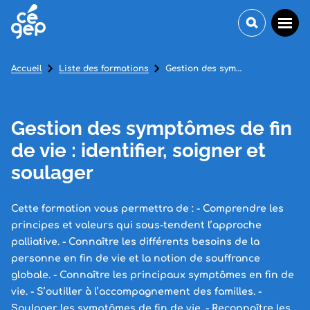
Accueil
Liste des formations
Gestion des symptômes de fin de vie : identifier, soigner et soulager
Gestion des symptômes de fin
de vie : identifier, soigner et
soulager
Cette formation vous permettra de : - Comprendre les
principes et valeurs qui sous-tendent l’approche
palliative. - Connaître les différents besoins de la
personne en fin de vie et la notion de souffrance
globale. - Connaître les principaux symptômes en fin de
vie. - S’outiller à l’accompagnement des familles. -
Soulager les symptômes de fin de vie. - Reconnaître les