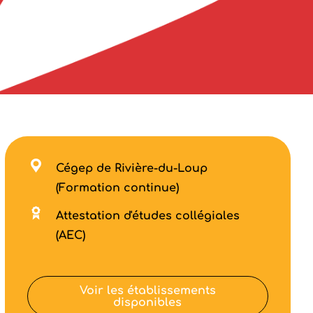
Cégep de Rivière-du-Loup
(Formation continue)
Attestation d'études collégiales
(AEC)
Voir les établissements
disponibles