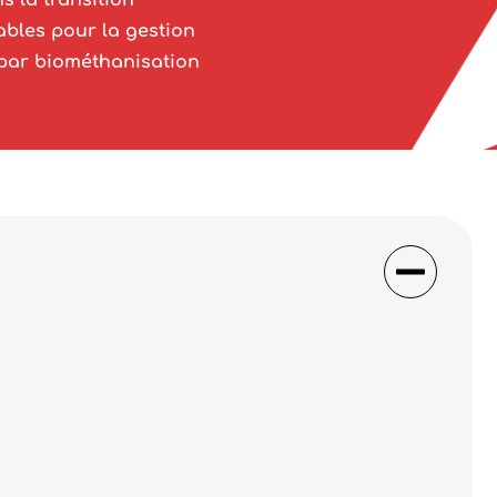
s la transition
ables pour la gestion
 par biométhanisation