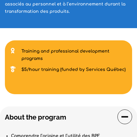
associés au personnel et à l’environnement durant la
transformation des produits.
Training and professional development
programs
$5/hour training (funded by Services Québec)
About the program
Comprendre l’origine et l’utilité des BPF