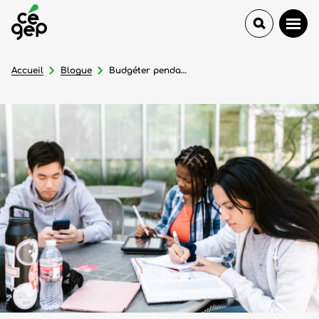
Accueil
Blogue
Budgéter pendant ses études : la règle du 50/30/20