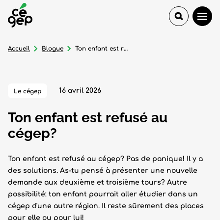
Accueil
Blogue
Ton enfant est refusé au cégep?
16 avril 2026
Le cégep
Ton enfant est refusé au
cégep?
Ton enfant est refusé au cégep? Pas de panique! Il y a
des solutions. As-tu pensé à présenter une nouvelle
demande aux deuxième et troisième tours? Autre
possibilité: ton enfant pourrait aller étudier dans un
cégep d'une autre région. Il reste sûrement des places
pour elle ou pour lui!