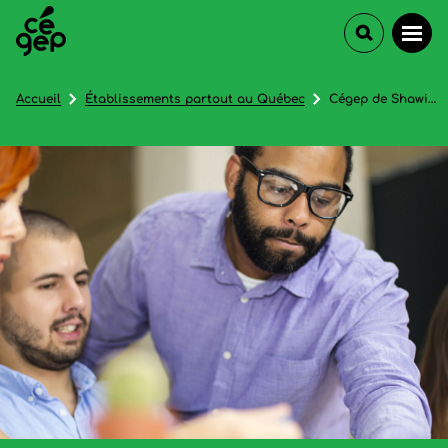
Accueil
Établissements partout au Québec
Cégep de Shawinigan (Formation continue et services aux entreprises)