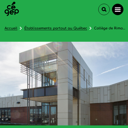
Accueil
Établissements partout au Québec
Collège de Rimouski (Centre de formation aux mesures d'urgence - Lévis)