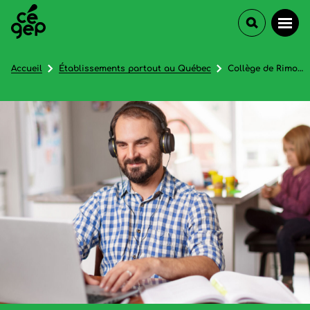
Accueil
Établissements partout au Québec
Collège de Rimouski (Formation continue et service aux entreprises)