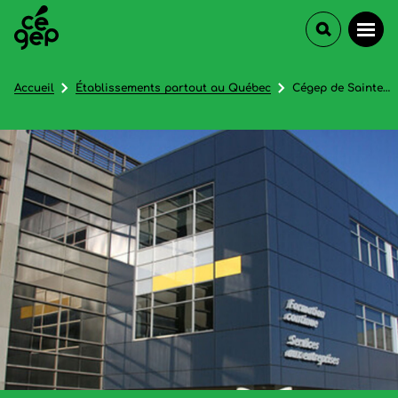
Accueil
Établissements partout au Québec
Cégep de Sainte-Foy (Formation continue et services aux entreprises)