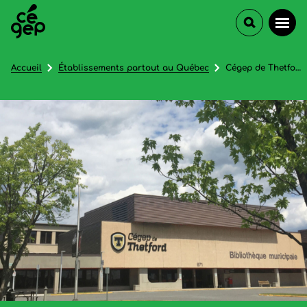
Accueil
Établissements partout au Québec
Cégep de Thetford