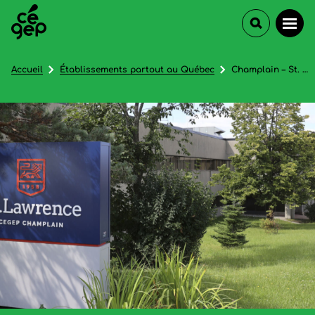
Accueil
Établissements partout au Québec
Champlain – St. Lawrence College