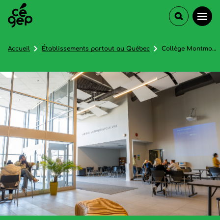
Accueil
Établissements partout au Québec
Collège Montmorency (Formation continue et services aux entreprises)