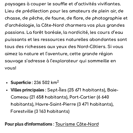
paysages à couper le souffle et d’activités vivifiantes.
Lieu de prédilection pour les amateurs de plein air, de
chasse, de pêche, de faune, de flore, de photographie et
d’archéologie, la Côte-Nord charmera vos plus grandes
passions. La forêt boréale, la nordicité, les cours d’eau
puissants et les ressources naturelles abondantes sont
tous des richesses aux yeux des Nord-Côtiers. Si vous
aimez la nature et l’aventure, cette grande région
sauvage s’adresse à l’explorateur qui sommeille en
vous!
2
Superficie :
236 502 km
Villes principales :
Sept-Îles (25 671 habitants), Baie-
Comeau (21 658 habitants), Port-Cartier (6 640
habitants), Havre-Saint-Pierre (3 471 habitants),
Forestville (3 163 habitants)
Pour plus d’informations :
Tourisme Côte-Nord