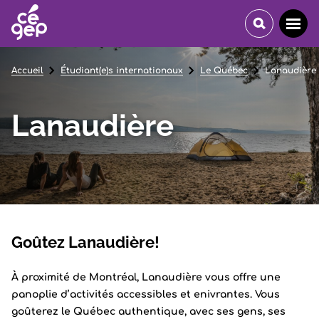
Accueil
Étudiant(e)s internationaux
Le Québec
Lanaudière
Lanaudière
Goûtez Lanaudière!
À proximité de Montréal, Lanaudière vous offre une
panoplie d’activités accessibles et enivrantes. Vous
goûterez le Québec authentique, avec ses gens, ses