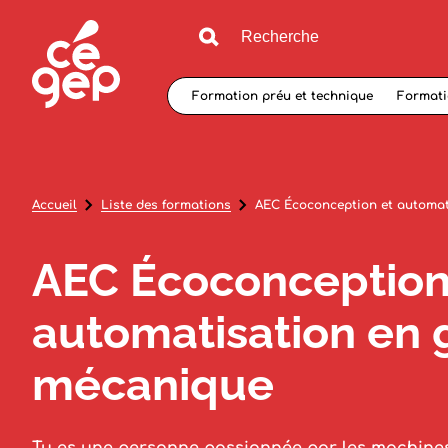
Formation préu et technique
Formati
Accueil
Liste des formations
AEC Écoconception et automat
AEC Écoconception
automatisation en 
mécanique