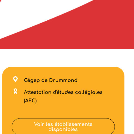
Cégep de Drummond
Attestation d'études collégiales
(AEC)
Voir les établissements
disponibles