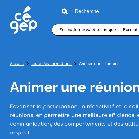
Formation préu et technique
Formati
Accueil
Liste des formations
Animer une réunion
Animer une réunio
Favoriser la participation, la réceptivité et la co
réunions, en permettre une meilleure efficience, 
communication, des comportements et des attit
respect.