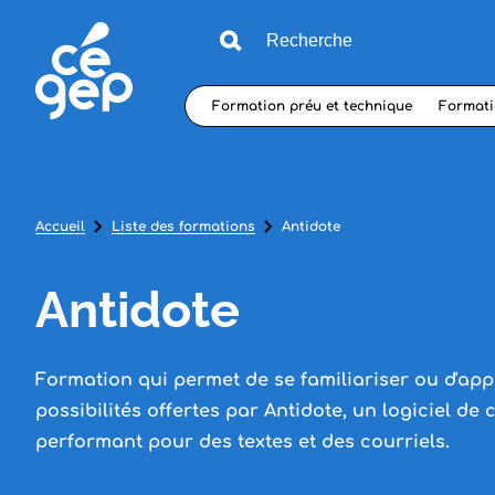
Formation préu et technique
Formati
Accueil
Liste des formations
Antidote
Antidote
Formation qui permet de se familiariser ou d'app
possibilités offertes par Antidote, un logiciel de 
performant pour des textes et des courriels.