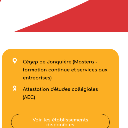
Cégep de Jonquière (Mastera -
formation continue et services aux
entreprises)
Attestation d'études collégiales
(AEC)
Voir les établissements
disponibles