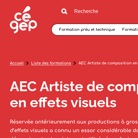
Formation préu et technique
Formati
Accueil
Liste des formations
AEC Artiste de composition en 
AEC Artiste de com
en effets visuels
Réservée antérieurement aux productions à gros 
d’effets visuels a connu un essor considérable d