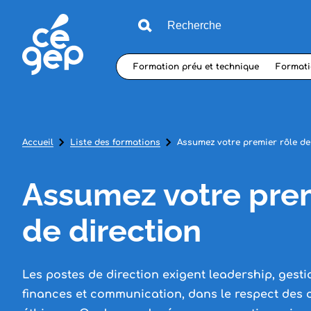
Formation préu et technique
Formati
Accueil
Liste des formations
Assumez votre premier rôle de
Assumez votre prem
de direction
Les postes de direction exigent leadership, gest
finances et communication, dans le respect des 