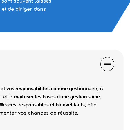
 sont souvent laissés
 et de diriger dans
 et vos responsabilités comme gestionnaire
, à
t
maîtriser les bases d’une gestion saine
, et à
.
fficaces, responsables et bienveillants
, afin
gmenter vos chances de réussite.