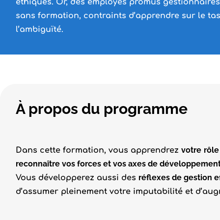
éthiques. Or, des employés promus gestionnaires
sans formation, contraints d’apprendre sur le tas
l’ambiguïté.
À propos du programme
votre
rôle
Dans cette formation, vous apprendrez
reconnaître vos forces et vos axes de développemen
réflexes de gestion e
Vous développerez aussi des
d’assumer pleinement votre imputabilité et d’au