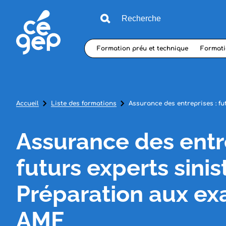
Formation préu et technique
Formati
Accueil
Liste des formations
Assurance des entreprises : f
Assurance des entre
futurs experts sinis
Préparation aux e
AMF