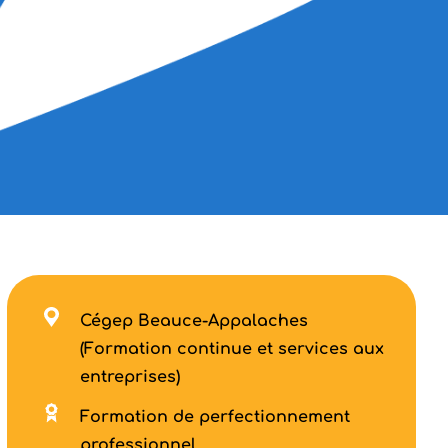
Cégep Beauce-Appalaches
(Formation continue et services aux
entreprises)
Formation de perfectionnement
professionnel