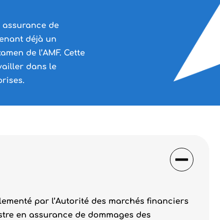
en assurance de
enant déjà un
’examen de l’AMF. Cette
ailler dans le
rises.
ementé par l’Autorité des marchés financiers
inistre en assurance de dommages des