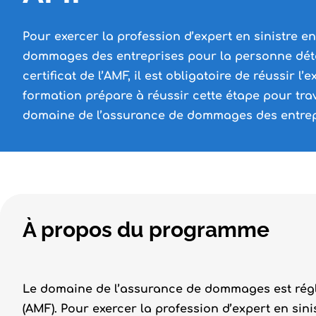
Pour exercer la profession d’expert en sinistre 
dommages des entreprises pour la personne dét
certificat de l’AMF, il est obligatoire de réussir l
formation prépare à réussir cette étape pour trav
domaine de l’assurance de dommages des entrep
À propos du programme
Le domaine de l’assurance de dommages est régl
(AMF). Pour exercer la profession d’expert en s