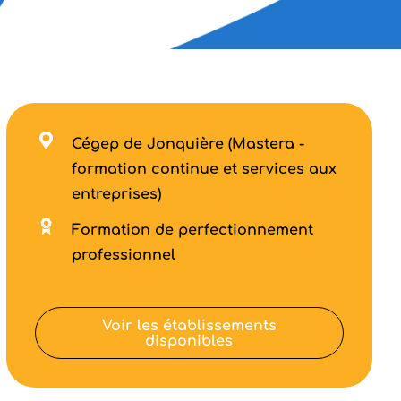
Cégep de Jonquière (Mastera -
formation continue et services aux
entreprises)
Formation de perfectionnement
professionnel
Voir les établissements
disponibles