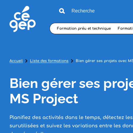
Formation préu et technique
Formati
Accueil
Liste des formations
Bien gérer ses projets avec MS
Bien gérer ses proj
MS Project
Planifiez des activités dans le temps, détectez le
surutilisées et suivez les variations entre les don