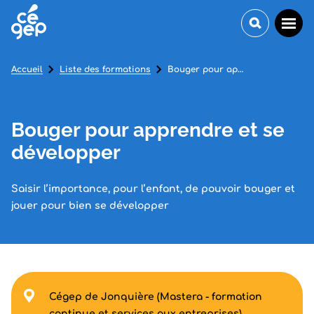
Accueil
Liste des formations
Bouger pour apprendre et se développer
Bouger pour apprendre et se
développer
Saisir l’importance, pour l’enfant, de pouvoir bouger et
jouer pour bien se développer
Cégep de Jonquière (Mastera - formation
continue et services aux entreprises)