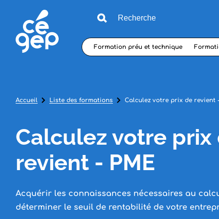
Formation préu et technique
Formati
Accueil
Liste des formations
Calculez votre prix de revient
Calculez votre prix
revient - PME
Acquérir les connaissances nécessaires au calcul
déterminer le seuil de rentabilité de votre entrepr