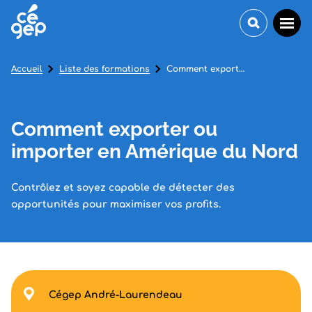
Accueil
Liste des formations
Comment exporter ou importer en Amérique du Nord
Comment exporter ou
importer en Amérique du Nord
Contrôlez et soyez capable de détecter des
opportunités pour maximiser vos profits.
Cégep André-Laurendeau