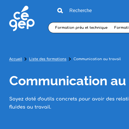
Formation préu et technique
Formati
Accueil
Liste des formations
Communication au travail
Communication au t
Soyez doté d'outils concrets pour avoir des rela
fluides au travail.