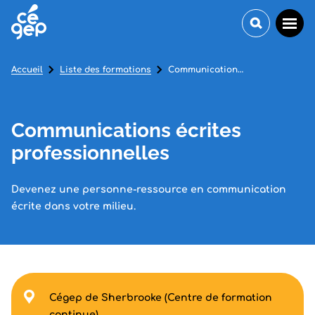
Accueil
Liste des formations
Communications écrites professionnelles
Communications écrites
professionnelles
Devenez une personne-ressource en communication
écrite dans votre milieu.
Cégep de Sherbrooke (Centre de formation
continue)