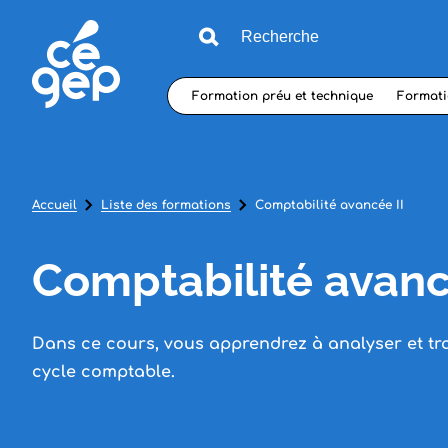
Formation préu et technique
Formati
Accueil
Liste des formations
Comptabilité avancée II
Comptabilité avanc
Dans ce cours, vous apprendrez à analyser et tr
cycle comptable.