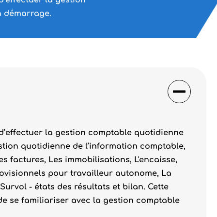
d’effectuer la gestion
n démarrage.
e d’effectuer la gestion comptable quotidienne
estion quotidienne de l’information comptable,
s factures, Les immobilisations, L'encaisse,
rovisionnels pour travailleur autonome, La
urvol - états des résultats et bilan. Cette
e se familiariser avec la gestion comptable