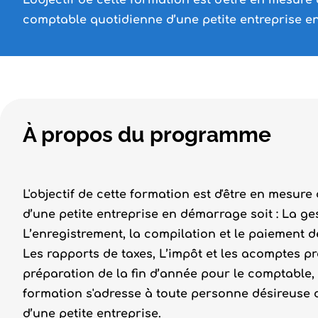
L'objectif de cette formation est d'être en mesure 
comptable quotidienne d’une petite entreprise e
À propos du programme
L'objectif de cette formation est d'être en mesur
d’une petite entreprise en démarrage soit : La g
L’enregistrement, la compilation et le paiement de
Les rapports de taxes, L’impôt et les acomptes p
préparation de la fin d’année pour le comptable, S
formation s'adresse à toute personne désireuse d
d’une petite entreprise.