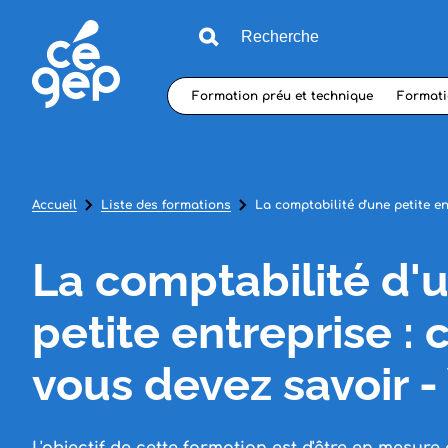
Formation préu et technique
Formati
Accueil
Liste des formations
La comptabilité d'une petite en
La comptabilité d'
petite entreprise : 
vous devez savoir - 