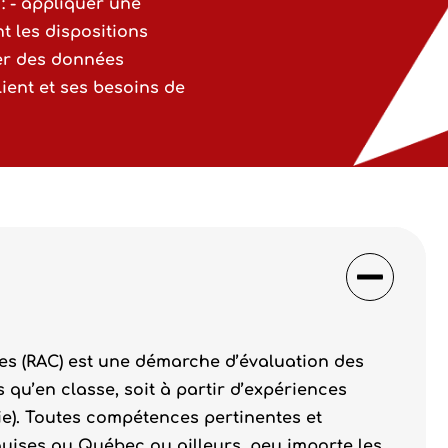
 : - appliquer une
t les dispositions
ter des données
lient et ses besoins de
s (RAC) est une démarche d’évaluation des
qu’en classe, soit à partir d’expériences
vie). Toutes compétences pertinentes et
cquises au Québec ou ailleurs, peu importe les