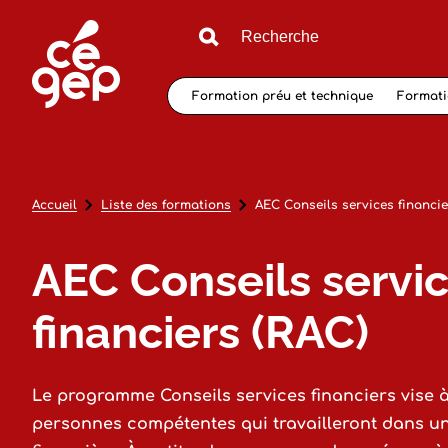
Formation préu et technique
Formati
Accueil
Liste des formations
AEC Conseils services financie
AEC Conseils servi
financiers (RAC)
Le programme Conseils services financiers vise 
personnes compétentes qui travailleront dans une