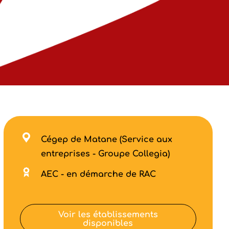
Cégep de Matane (Service aux
entreprises - Groupe Collegia)
AEC - en démarche de RAC
Voir les établissements
disponibles