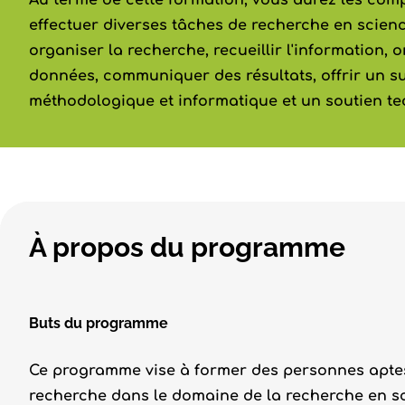
Au terme de cette formation, vous aurez les co
effectuer diverses tâches de recherche en sci
organiser la recherche, recueillir l'information, o
données, communiquer des résultats, offrir un s
méthodologique et informatique et un soutien te
À propos du programme
Buts du programme
Ce programme vise à former des personnes aptes 
recherche dans le domaine de la recherche en s