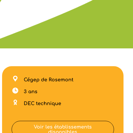
Cégep de Rosemont
3 ans
DEC technique
Voir les établissements
disponibles