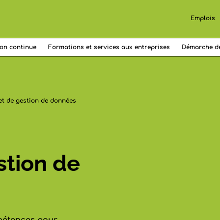
Emplois
on continue
Formations et services aux entreprises
Démarche d
et de gestion de données
stion de