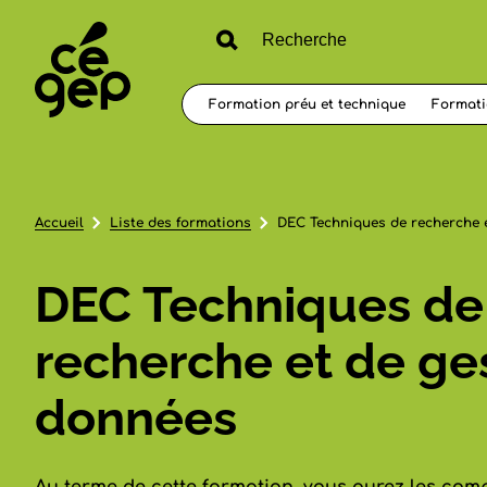
Formation préu et technique
Formati
Accueil
Liste des formations
DEC Techniques de recherche 
DEC Techniques de
recherche et de ge
données