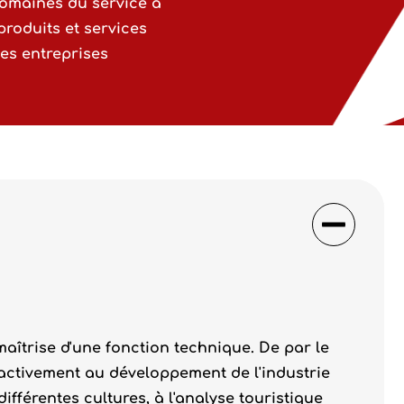
domaines du service à
produits et services
es entreprises
maîtrise d'une fonction technique. De par le
 activement au développement de l'industrie
ifférentes cultures, à l'analyse touristique