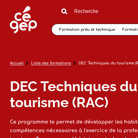
Formation préu et technique
Formati
Accueil
Liste des formations
DEC Techniques du tourisme (
DEC Techniques du
tourisme (RAC)
Ce programme te permet de développer les habile
compétences nécessaires à l'exercice de la profe