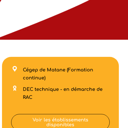
Cégep de Matane (Formation
continue)
DEC technique - en démarche de
RAC
Voir les établissements
disponibles