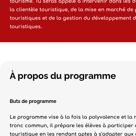
tourisme. Tu seras appelé à intervenir dans les 
la clientèle touristique, de la mise en marché de 
touristiques et de la gestion du développement d
touristiques.
À propos du programme
Buts de programme
Le programme vise à la fois la polyvalence et la 
tronc commun, il prépare les élèves à participer
touristique en les rendant aptes à s'adapter aux d