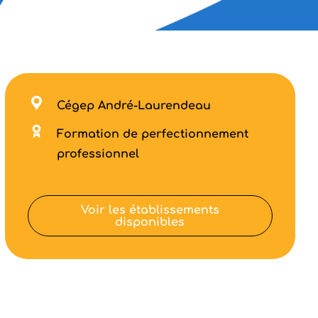
Cégep André-Laurendeau
Formation de perfectionnement
professionnel
Voir les établissements
disponibles