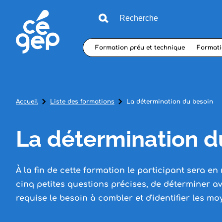
Formation préu et technique
Formati
Accueil
Liste des formations
La détermination du besoin
La détermination d
À la fin de cette formation le participant sera en 
cinq petites questions précises, de déterminer av
requise le besoin à combler et d'identifier les mo