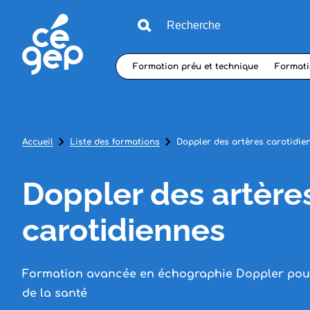
Formation préu et technique
Formati
Accueil
Liste des formations
Doppler des artères carotidie
Doppler des artère
carotidiennes
Formation avancée en échographie Doppler pour
de la santé