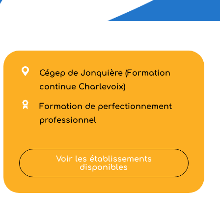
Cégep de Jonquière (Formation
continue Charlevoix)
Formation de perfectionnement
professionnel
Voir les établissements
disponibles