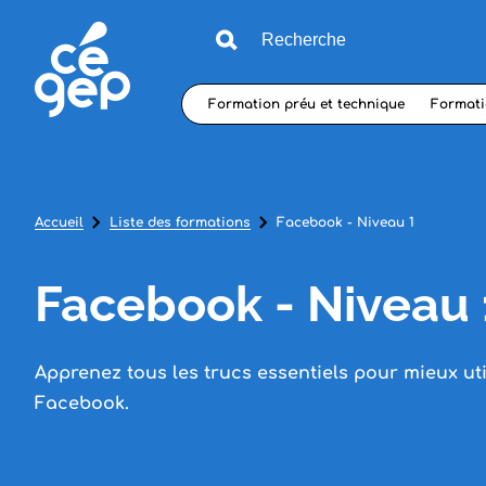
Formation préu et technique
Formati
Accueil
Liste des formations
Facebook - Niveau 1
Facebook - Niveau 
Apprenez tous les trucs essentiels pour mieux uti
Facebook.