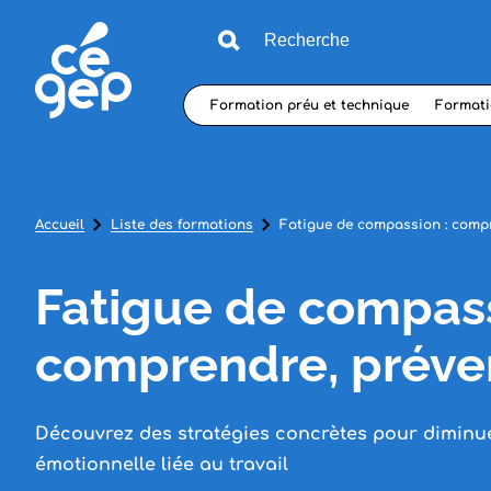
Formation préu et technique
Formati
Accueil
Liste des formations
Fatigue de compassion : compr
Fatigue de compass
comprendre, préveni
Découvrez des stratégies concrètes pour diminue
émotionnelle liée au travail