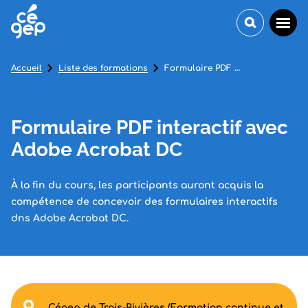
Accueil
Liste des formations
Formulaire PDF interactif avec Adobe Acrobat DC
Formulaire PDF interactif avec
Adobe Acrobat DC
À la fin du cours, les participants auront acquis la
compétence de concevoir des formulaires interactifs
dns Adobe Acrobat DC.
Cégep de Trois-Rivières (Formation continue et