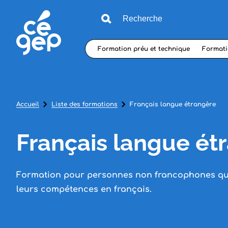
Formation préu et technique
Formati
Accueil
Liste des formations
Français langue étrangère
Français langue ét
Formation pour personnes non francophones qui
leurs compétences en français.