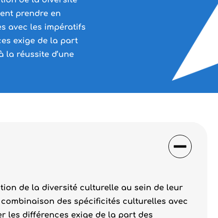
tion de la diversité
ivent prendre en
s avec les impératifs
ces exige de la part
 la réussite d’une
tion de la diversité culturelle au sein de leur
 combinaison des spécificités culturelles avec
er les différences exige de la part des