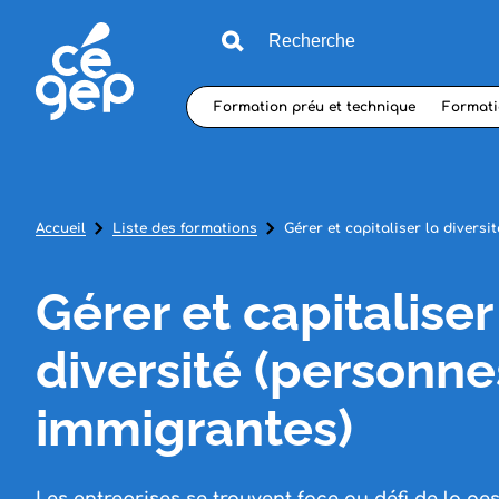
Formation préu et technique
Formati
Accueil
Liste des formations
Gérer et capitaliser la divers
Gérer et capitaliser
diversité (personne
immigrantes)