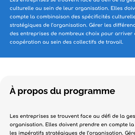
Les entreprises se trouvent face au défi de la ges
culturelle au sein de leur organisation. Elles do
compte la combinaison des spécificités culturelle
stratégiques de l’organisation. Gérer les différen
des entreprises de nombreux choix pour arriver à
coopération au sein des collectifs de travail.
À propos du programme
Les entreprises se trouvent face au défi de la ges
organisation. Elles doivent prendre en compte la
les impératifs stratégiques de l’organisation. Gér