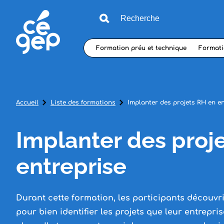
Formation préu et technique
Formati
Accueil
Liste des formations
Implanter des projets RH en e
Implanter des proj
entreprise
Durant cette formation, les participants découv
pour bien identifier les projets que leur entrepri