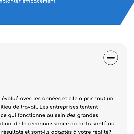
implanter efficacement
.
volué avec les années et elle a pris tout un
lieu de travail. Les entreprises tentent
 ce qui fonctionne au sein des grandes
ation, de la reconnaissance ou de la santé au
résultats et sont-ils adaptés à votre réalité?