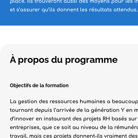
place. Ils trouveront aussi des moyens pour les 
et s’assurer qu’ils donnent les résultats attendus
À propos du programme
Objectifs de la formation
La gestion des ressources humaines a beaucoup é
tournant depuis l’arrivée de la génération Y en mi
d’innover en instaurant des projets RH basés sur
entreprises, que ce soit au niveau de la rémunér
travail, mais ces projets donnent-ils vraiment des 