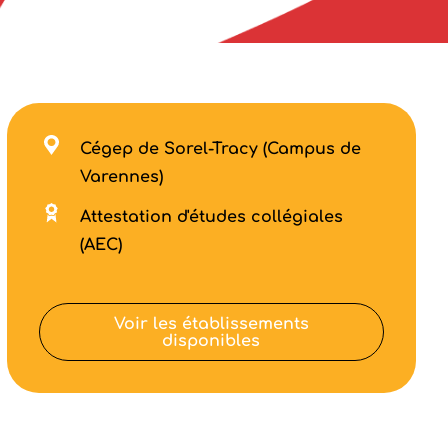
Cégep de Sorel-Tracy (Campus de
Varennes)
Attestation d'études collégiales
(AEC)
Voir les établissements
disponibles