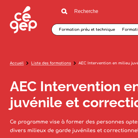
Formation préu et technique
Formati
Accueil
Liste des formations
AEC Intervention en milieu juv
AEC Intervention en
juvénile et correct
Ce programme vise à former des personnes apte
divers milieux de garde juvéniles et correctionne